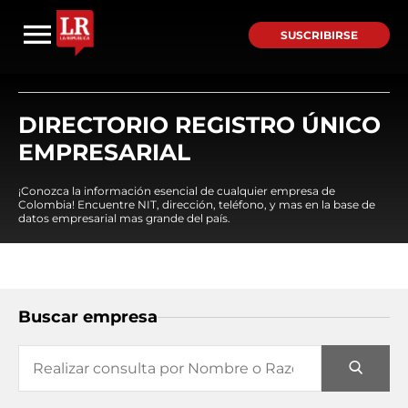
SUSCRIBIRSE
DIRECTORIO REGISTRO ÚNICO
EMPRESARIAL
¡Conozca la información esencial de cualquier empresa de
Colombia! Encuentre NIT, dirección, teléfono, y mas en la base de
datos empresarial mas grande del país.
Buscar empresa