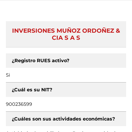
INVERSIONES MUÑOZ ORDOÑEZ &
CIA S A S
¿Registro RUES activo?
Si
¿Cuál es su NIT?
900236599
¿Cuáles son sus actividades económicas?