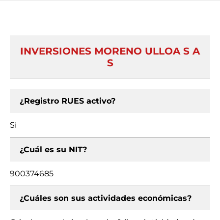
INVERSIONES MORENO ULLOA S A
S
¿Registro RUES activo?
Si
¿Cuál es su NIT?
900374685
¿Cuáles son sus actividades económicas?