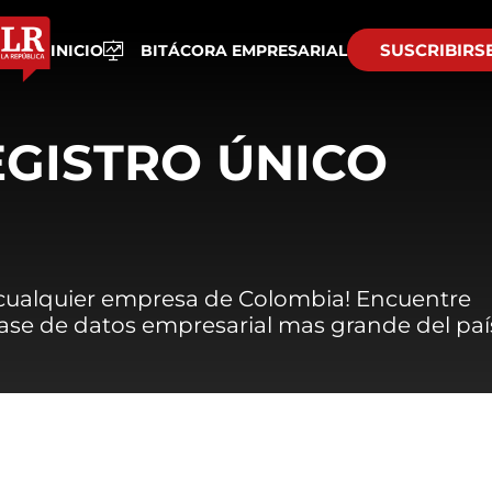
SUSCRIBIRS
INICIO
BITÁCORA EMPRESARIAL
EGISTRO ÚNICO
 cualquier empresa de Colombia! Encuentre
 base de datos empresarial mas grande del paí