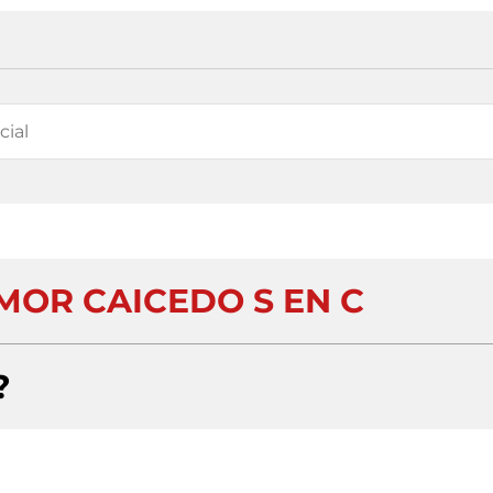
MOR CAICEDO S EN C
?