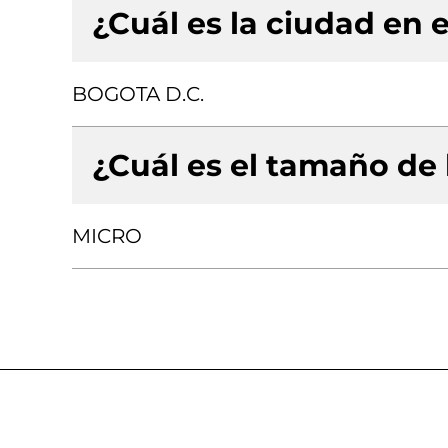
¿Cuál es la ciudad en e
BOGOTA D.C.
¿Cuál es el tamaño de
MICRO