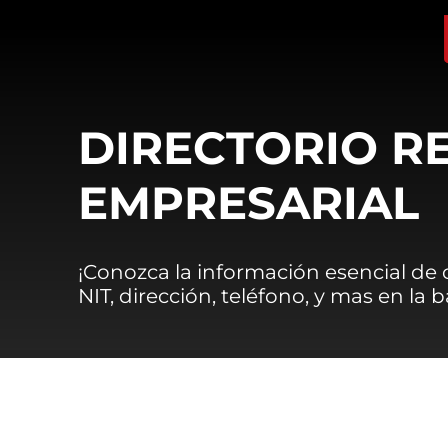
DIRECTORIO R
EMPRESARIAL
¡Conozca la información esencial de
NIT, dirección, teléfono, y mas en la