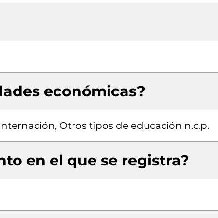
idades económicas?
internación, Otros tipos de educación n.c.p.
to en el que se registra?