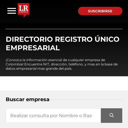
SUSCRIBIRSE
DIRECTORIO REGISTRO ÚNICO
EMPRESARIAL
¡Conozca la información esencial de cualquier empresa de
Colombia! Encuentre NIT, dirección, teléfono, y mas en la base de
datos empresarial mas grande del país.
Buscar empresa