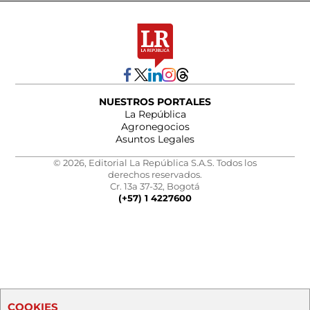
NUESTROS PORTALES
La República
Agronegocios
Asuntos Legales
© 2026, Editorial La República S.A.S. Todos los
derechos reservados.
Cr. 13a 37-32, Bogotá
(+57) 1 4227600
COOKIES