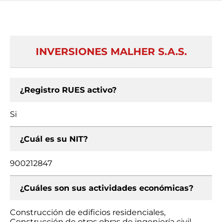
INVERSIONES MALHER S.A.S.
¿Registro RUES activo?
Si
¿Cuál es su NIT?
900212847
¿Cuáles son sus actividades económicas?
Construcción de edificios residenciales,
Construcción de otras obras de ingeniería civil,