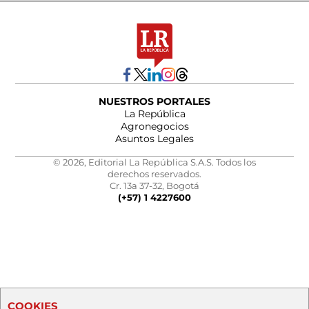
NUESTROS PORTALES
La República
Agronegocios
Asuntos Legales
© 2026, Editorial La República S.A.S. Todos los
derechos reservados.
Cr. 13a 37-32, Bogotá
(+57) 1 4227600
COOKIES