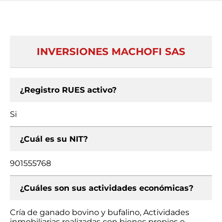
INVERSIONES MACHOFI SAS
¿Registro RUES activo?
Si
¿Cuál es su NIT?
901555768
¿Cuáles son sus actividades económicas?
Cría de ganado bovino y bufalino, Actividades
inmobiliarias realizadas con bienes propios o