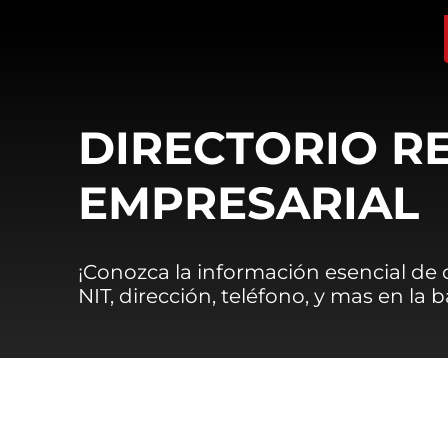
DIRECTORIO R
EMPRESARIAL
¡Conozca la información esencial de
NIT, dirección, teléfono, y mas en la