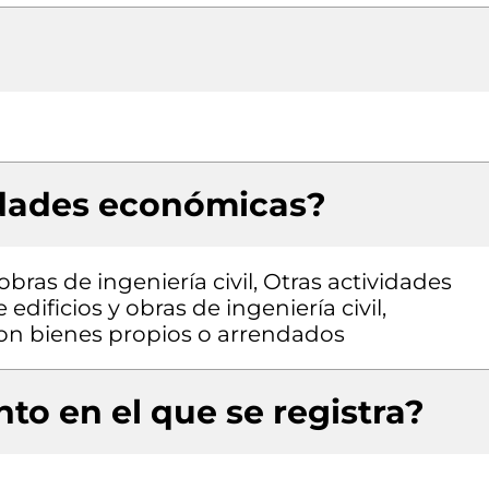
idades económicas?
bras de ingeniería civil, Otras actividades
edificios y obras de ingeniería civil,
 con bienes propios o arrendados
to en el que se registra?