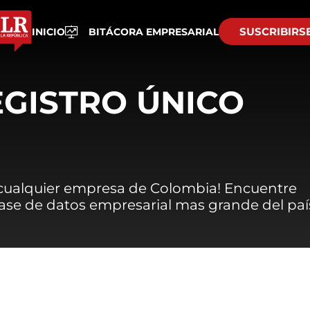
SUSCRIBIRS
INICIO
BITÁCORA EMPRESARIAL
EGISTRO ÚNICO
 cualquier empresa de Colombia! Encuentre
 base de datos empresarial mas grande del paí