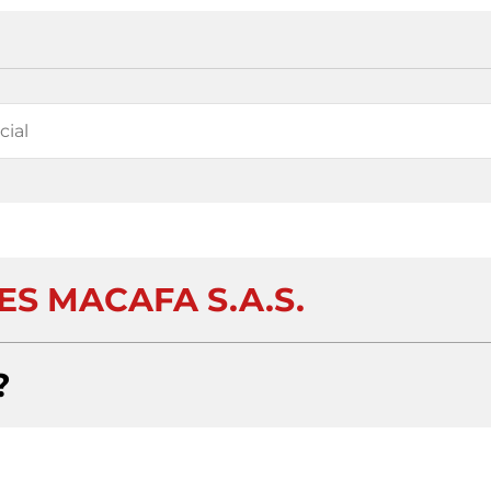
ES MACAFA S.A.S.
?