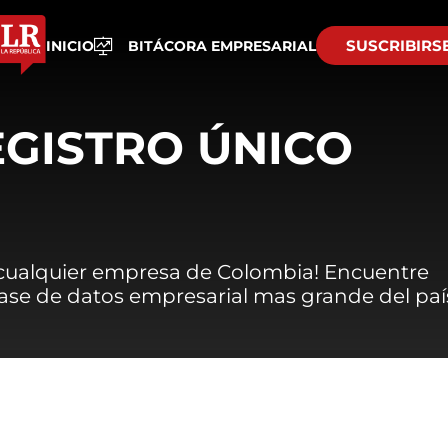
SUSCRIBIRS
INICIO
BITÁCORA EMPRESARIAL
EGISTRO ÚNICO
 cualquier empresa de Colombia! Encuentre
 base de datos empresarial mas grande del paí