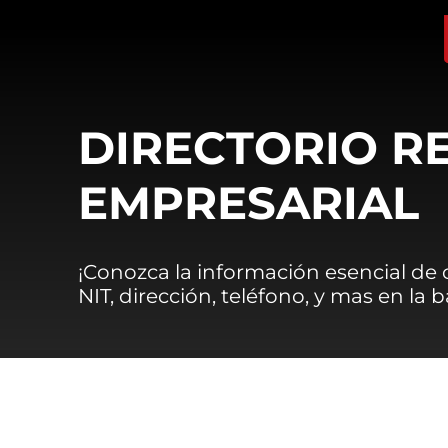
DIRECTORIO R
EMPRESARIAL
¡Conozca la información esencial de
NIT, dirección, teléfono, y mas en la