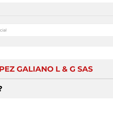
PEZ GALIANO L & G SAS
?