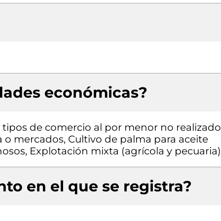
idades económicas?
ros tipos de comercio al por menor no realizado
 o mercados, Cultivo de palma para aceite
nosos, Explotación mixta (agrícola y pecuaria)
to en el que se registra?