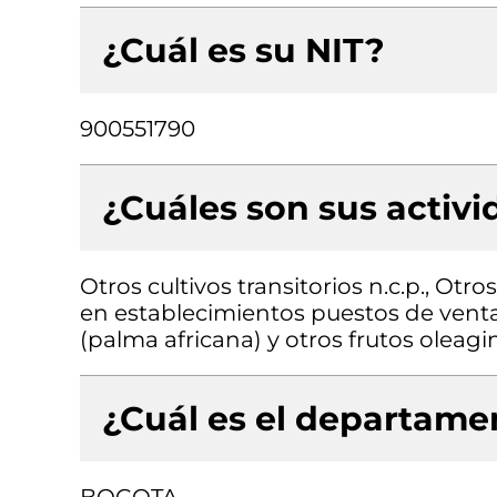
¿Cuál es su NIT?
900551790
¿Cuáles son sus activ
Otros cultivos transitorios n.c.p., Ot
en establecimientos puestos de venta
(palma africana) y otros frutos oleagi
¿Cuál es el departamen