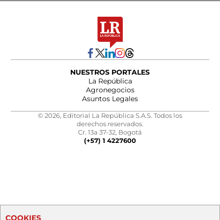
NUESTROS PORTALES
La República
Agronegocios
Asuntos Legales
© 2026, Editorial La República S.A.S. Todos los
derechos reservados.
Cr. 13a 37-32, Bogotá
(+57) 1 4227600
COOKIES