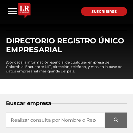
SUSCRIBIRSE
DIRECTORIO REGISTRO ÚNICO
EMPRESARIAL
¡Conozca la información esencial de cualquier empresa de
Colombia! Encuentre NIT, dirección, teléfono, y mas en la base de
datos empresarial mas grande del país.
Buscar empresa