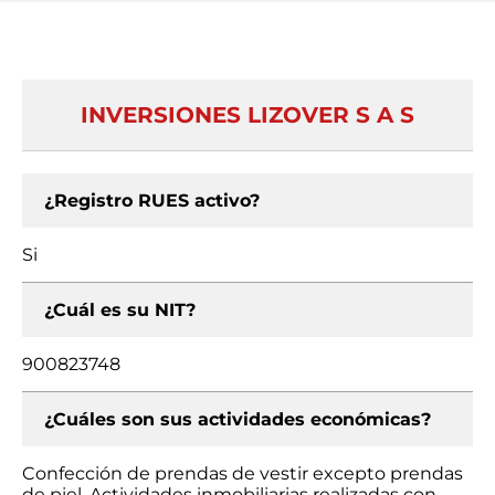
INVERSIONES LIZOVER S A S
¿Registro RUES activo?
Si
¿Cuál es su NIT?
900823748
¿Cuáles son sus actividades económicas?
Confección de prendas de vestir excepto prendas
de piel, Actividades inmobiliarias realizadas con