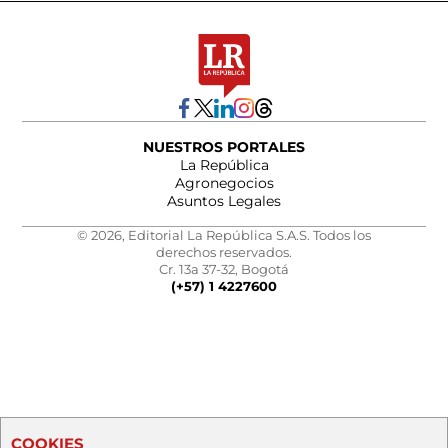
NUESTROS PORTALES
La República
Agronegocios
Asuntos Legales
© 2026, Editorial La República S.A.S. Todos los
derechos reservados.
Cr. 13a 37-32, Bogotá
(+57) 1 4227600
COOKIES