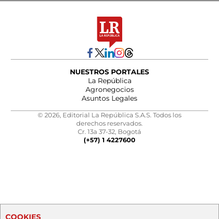
NUESTROS PORTALES
La República
Agronegocios
Asuntos Legales
© 2026, Editorial La República S.A.S. Todos los
derechos reservados.
Cr. 13a 37-32, Bogotá
(+57) 1 4227600
COOKIES