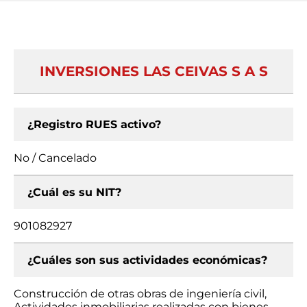
INVERSIONES LAS CEIVAS S A S
¿Registro RUES activo?
No / Cancelado
¿Cuál es su NIT?
901082927
¿Cuáles son sus actividades económicas?
Construcción de otras obras de ingeniería civil,
Actividades inmobiliarias realizadas con bienes