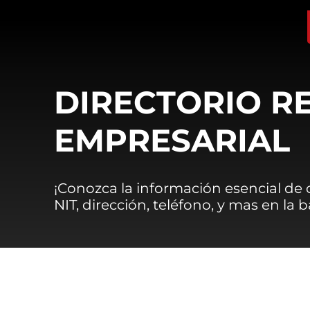
DIRECTORIO R
EMPRESARIAL
¡Conozca la información esencial de
NIT, dirección, teléfono, y mas en la