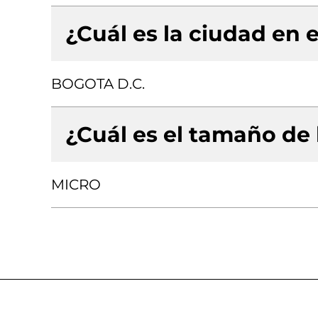
¿Cuál es la ciudad en e
BOGOTA D.C.
¿Cuál es el tamaño de
MICRO