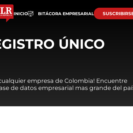
SUSCRIBIRS
INICIO
BITÁCORA EMPRESARIAL
EGISTRO ÚNICO
 cualquier empresa de Colombia! Encuentre
 base de datos empresarial mas grande del paí