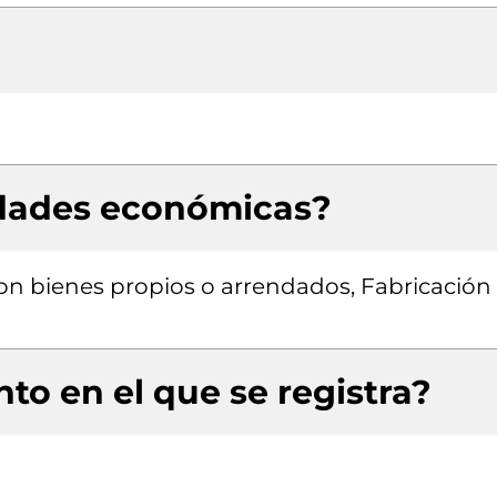
idades económicas?
con bienes propios o arrendados, Fabricación
to en el que se registra?