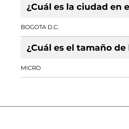
¿Cuál es la ciudad en e
BOGOTA D.C.
¿Cuál es el tamaño de
MICRO