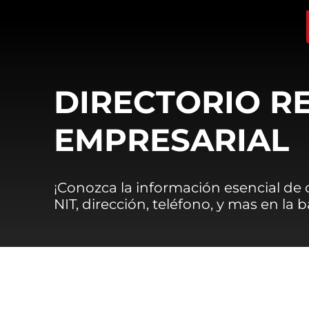
DIRECTORIO R
EMPRESARIAL
¡Conozca la información esencial de
NIT, dirección, teléfono, y mas en la