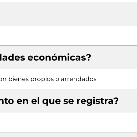
idades económicas?
 con bienes propios o arrendados
to en el que se registra?