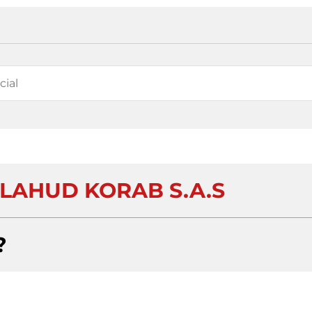
 LAHUD KORAB S.A.S
?