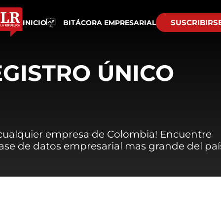
SUSCRIBIRS
INICIO
BITÁCORA EMPRESARIAL
EGISTRO ÚNICO
 cualquier empresa de Colombia! Encuentre
 base de datos empresarial mas grande del paí