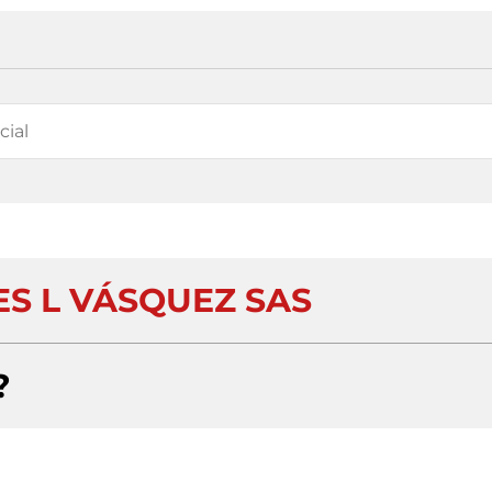
ES L VÁSQUEZ SAS
?