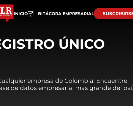
SUSCRIBIRS
INICIO
BITÁCORA EMPRESARIAL
EGISTRO ÚNICO
 cualquier empresa de Colombia! Encuentre
 base de datos empresarial mas grande del paí