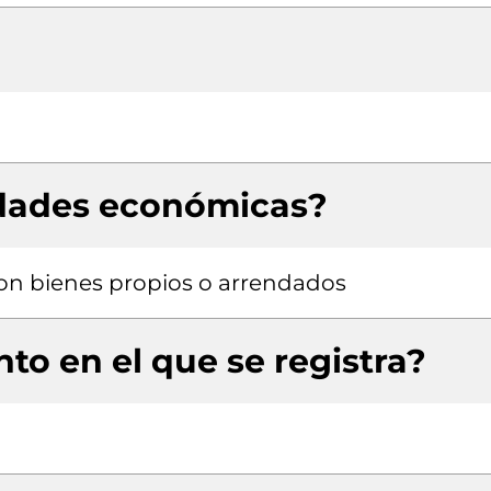
idades económicas?
 con bienes propios o arrendados
to en el que se registra?