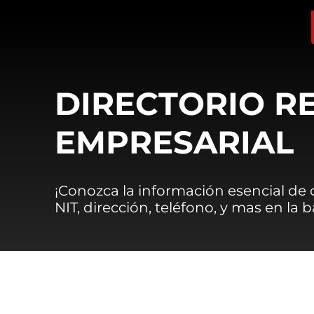
DIRECTORIO R
EMPRESARIAL
¡Conozca la información esencial de
NIT, dirección, teléfono, y mas en la