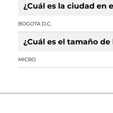
¿Cuál es la ciudad en e
BOGOTA D.C.
¿Cuál es el tamaño de
MICRO