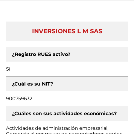
INVERSIONES L M SAS
¿Registro RUES activo?
Si
¿Cuál es su NIT?
900759632
¿Cuáles son sus actividades económicas?
Actividades de administración empresarial,
Comercio al por mayor de computadores equipo