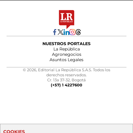
NUESTROS PORTALES
La República
Agronegocios
Asuntos Legales
© 2026, Editorial La República S.A.S. Todos los
derechos reservados.
Cr. 13a 37-32, Bogotá
(+57) 1 4227600
COOKIES