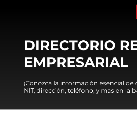
DIRECTORIO R
EMPRESARIAL
¡Conozca la información esencial de
NIT, dirección, teléfono, y mas en la