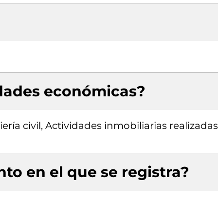
idades económicas?
ría civil, Actividades inmobiliarias realizadas
to en el que se registra?