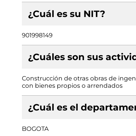
¿Cuál es su NIT?
901998149
¿Cuáles son sus activ
Construcción de otras obras de ingenie
con bienes propios o arrendados
¿Cuál es el departamen
BOGOTA