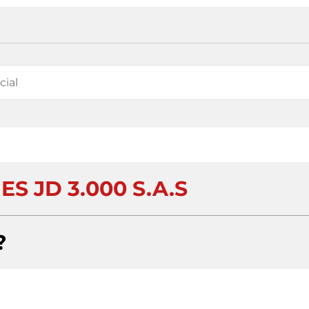
S JD 3.000 S.A.S
?