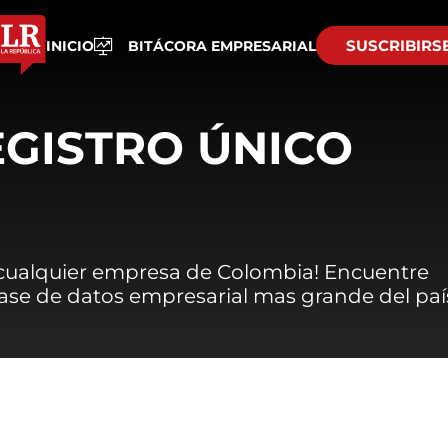
SUSCRIBIRS
INICIO
BITÁCORA EMPRESARIAL
EGISTRO ÚNICO
 cualquier empresa de Colombia! Encuentre
 base de datos empresarial mas grande del paí