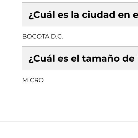
¿Cuál es la ciudad en e
BOGOTA D.C.
¿Cuál es el tamaño de
MICRO