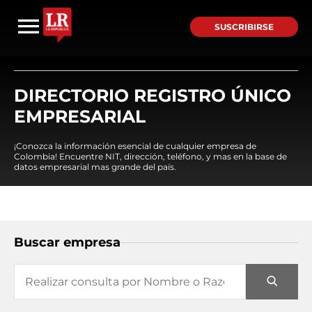
SUSCRIBIRSE
DIRECTORIO REGISTRO ÚNICO
EMPRESARIAL
¡Conozca la información esencial de cualquier empresa de
Colombia! Encuentre NIT, dirección, teléfono, y mas en la base de
datos empresarial mas grande del país.
Buscar empresa