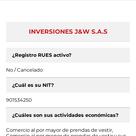
INVERSIONES J&W S.A.S
¿Registro RUES activo?
No / Cancelado
¿Cuál es su NIT?
901534250
¿Cuáles son sus actividades económicas?
Comercio al por mayor de prendas de vestir,
Comercio al por menor de prendas de vestir y sus