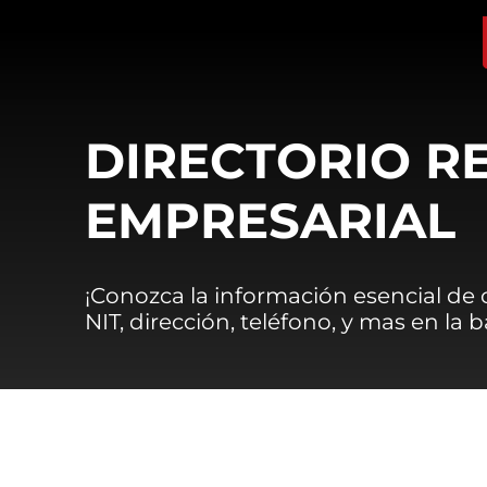
DIRECTORIO R
EMPRESARIAL
¡Conozca la información esencial de
NIT, dirección, teléfono, y mas en la