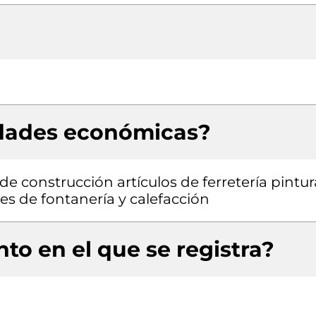
idades económicas?
e construcción artículos de ferretería pintur
es de fontanería y calefacción
to en el que se registra?