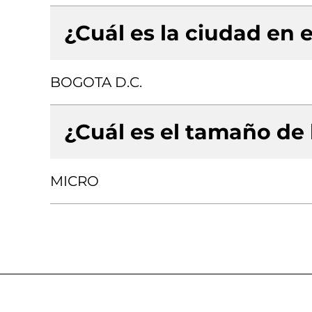
¿Cuál es la ciudad en e
BOGOTA D.C.
¿Cuál es el tamaño de
MICRO