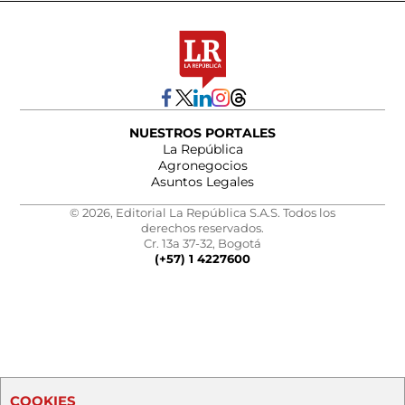
NUESTROS PORTALES
La República
Agronegocios
Asuntos Legales
© 2026, Editorial La República S.A.S. Todos los
derechos reservados.
Cr. 13a 37-32, Bogotá
(+57) 1 4227600
COOKIES