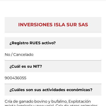
INVERSIONES ISLA SUR SAS
¿Registro RUES activo?
No / Cancelado
¿Cuál es su NIT?
900436055
¿Cuáles son sus actividades económicas?
Cría de ganado bovino y bufalino, Explotación
mixta (agrícola y pecuaria), Cría de otros animales