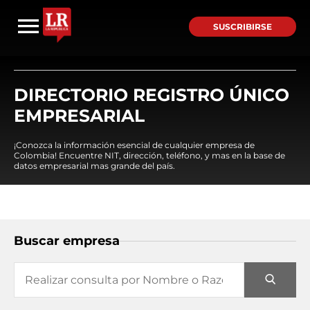
SUSCRIBIRSE
DIRECTORIO REGISTRO ÚNICO
EMPRESARIAL
¡Conozca la información esencial de cualquier empresa de
Colombia! Encuentre NIT, dirección, teléfono, y mas en la base de
datos empresarial mas grande del país.
Buscar empresa