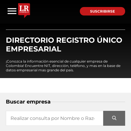
SUSCRIBIRSE
DIRECTORIO REGISTRO ÚNICO
EMPRESARIAL
¡Conozca la información esencial de cualquier empresa de
Colombia! Encuentre NIT, dirección, teléfono, y mas en la base de
datos empresarial mas grande del país.
Buscar empresa