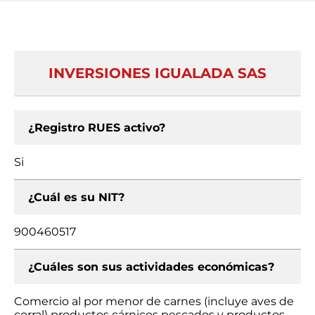
INVERSIONES IGUALADA SAS
¿Registro RUES activo?
Si
¿Cuál es su NIT?
900460517
¿Cuáles son sus actividades económicas?
Comercio al por menor de carnes (incluye aves de
corral) productos cárnicos pescados y productos