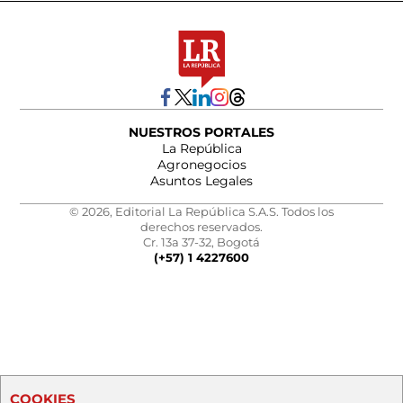
NUESTROS PORTALES
La República
Agronegocios
Asuntos Legales
© 2026, Editorial La República S.A.S. Todos los
derechos reservados.
Cr. 13a 37-32, Bogotá
(+57) 1 4227600
COOKIES