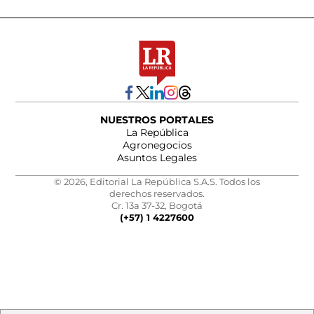
NUESTROS PORTALES
La República
Agronegocios
Asuntos Legales
© 2026, Editorial La República S.A.S. Todos los
derechos reservados.
Cr. 13a 37-32, Bogotá
(+57) 1 4227600