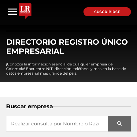
SUSCRIBIRSE
DIRECTORIO REGISTRO ÚNICO
EMPRESARIAL
¡Conozca la información esencial de cualquier empresa de
Colombia! Encuentre NIT, dirección, teléfono, y mas en la base de
datos empresarial mas grande del país.
Buscar empresa