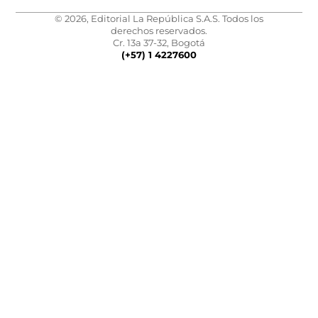
© 2026, Editorial La República S.A.S. Todos los
derechos reservados.
Cr. 13a 37-32, Bogotá
(+57) 1 4227600