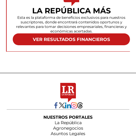
LA REPÚBLICA MÁS
Esta es la plataforma de beneficios exclusivos para nuestros
suscriptores, donde encontrará contenidos oportunos y
relevantes para tomar decisiones empresariales, financieras y
económicas acertadas.
VER RESULTADOS FINANCIEROS
NUESTROS PORTALES
La República
Agronegocios
Asuntos Legales