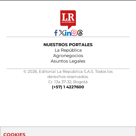
NUESTROS PORTALES
La República
Agronegocios
Asuntos Legales
© 2026, Editorial La República S.A.S. Todos los
derechos reservados.
Cr. 13a 37-32, Bogotá
(+57) 1 4227600
COOKIES