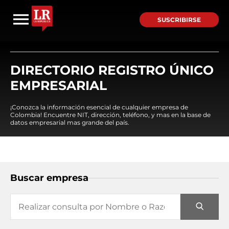
SUSCRIBIRSE
DIRECTORIO REGISTRO ÚNICO
EMPRESARIAL
¡Conozca la información esencial de cualquier empresa de
Colombia! Encuentre NIT, dirección, teléfono, y mas en la base de
datos empresarial mas grande del país.
Buscar empresa