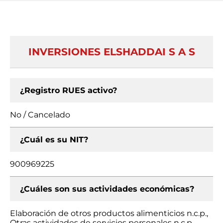
INVERSIONES ELSHADDAI S A S
¿Registro RUES activo?
No / Cancelado
¿Cuál es su NIT?
900969225
¿Cuáles son sus actividades económicas?
Elaboración de otros productos alimenticios n.c.p.,
Otras actividades de servicios personales n.c.p.,