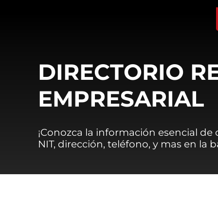
DIRECTORIO R
EMPRESARIAL
¡Conozca la información esencial de
NIT, dirección, teléfono, y mas en la