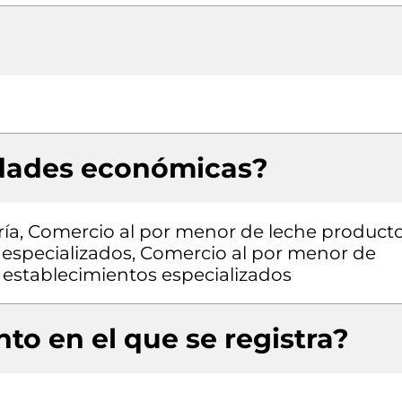
idades económicas?
ía, Comercio al por menor de leche product
 especializados, Comercio al por menor de
n establecimientos especializados
to en el que se registra?