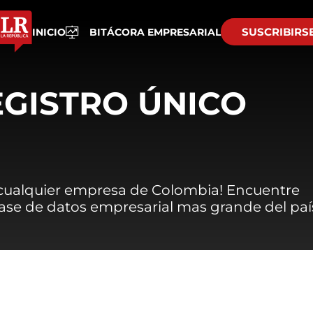
SUSCRIBIRS
INICIO
BITÁCORA EMPRESARIAL
EGISTRO ÚNICO
 cualquier empresa de Colombia! Encuentre
 base de datos empresarial mas grande del paí