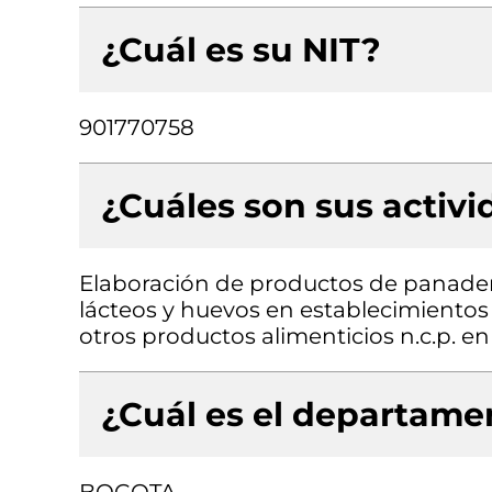
¿Cuál es su NIT?
901770758
¿Cuáles son sus activ
Elaboración de productos de panader
lácteos y huevos en establecimientos
otros productos alimenticios n.c.p. e
¿Cuál es el departamen