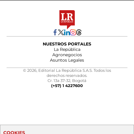
NUESTROS PORTALES
La República
Agronegocios
Asuntos Legales
© 2026, Editorial La República S.A.S. Todos los
derechos reservados.
Cr. 13a 37-32, Bogotá
(+57) 1 4227600
COOKIES