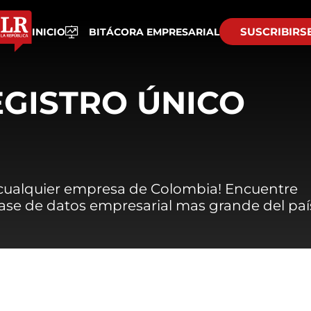
SUSCRIBIRS
INICIO
BITÁCORA EMPRESARIAL
EGISTRO ÚNICO
 cualquier empresa de Colombia! Encuentre
 base de datos empresarial mas grande del paí