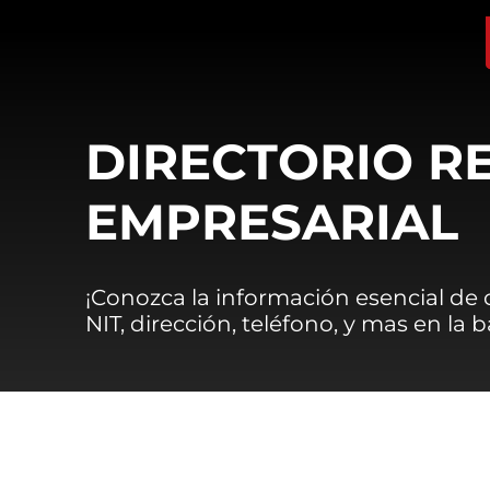
DIRECTORIO R
EMPRESARIAL
¡Conozca la información esencial de
NIT, dirección, teléfono, y mas en la