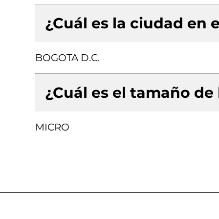
¿Cuál es la ciudad en e
BOGOTA D.C.
¿Cuál es el tamaño de
MICRO