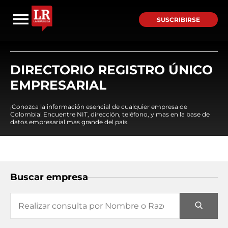
SUSCRIBIRSE
DIRECTORIO REGISTRO ÚNICO
EMPRESARIAL
¡Conozca la información esencial de cualquier empresa de
Colombia! Encuentre NIT, dirección, teléfono, y mas en la base de
datos empresarial mas grande del país.
Buscar empresa