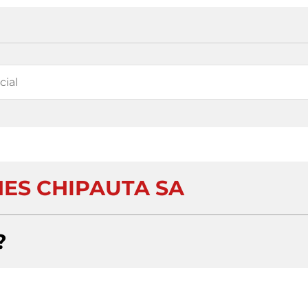
NES CHIPAUTA SA
?