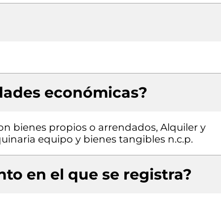
idades económicas?
con bienes propios o arrendados, Alquiler y
inaria equipo y bienes tangibles n.c.p.
to en el que se registra?