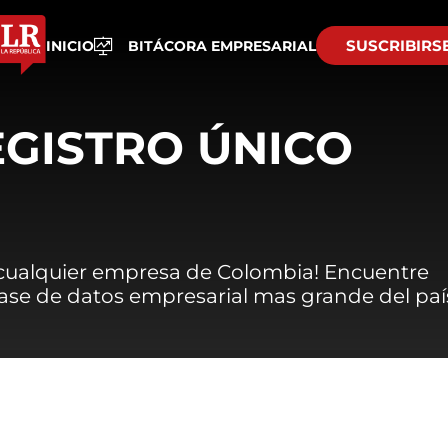
SUSCRIBIRS
INICIO
BITÁCORA EMPRESARIAL
EGISTRO ÚNICO
 cualquier empresa de Colombia! Encuentre
 base de datos empresarial mas grande del paí