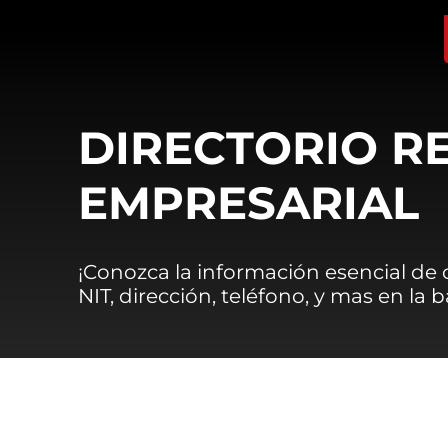
DIRECTORIO R
EMPRESARIAL
¡Conozca la información esencial de
NIT, dirección, teléfono, y mas en la