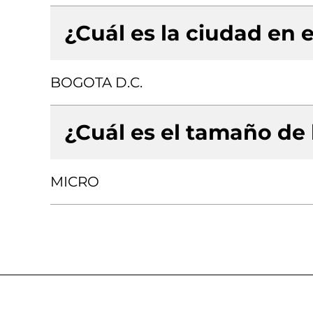
¿Cuál es la ciudad en e
BOGOTA D.C.
¿Cuál es el tamaño de
MICRO