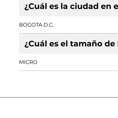
¿Cuál es la ciudad en e
BOGOTA D.C.
¿Cuál es el tamaño de
MICRO