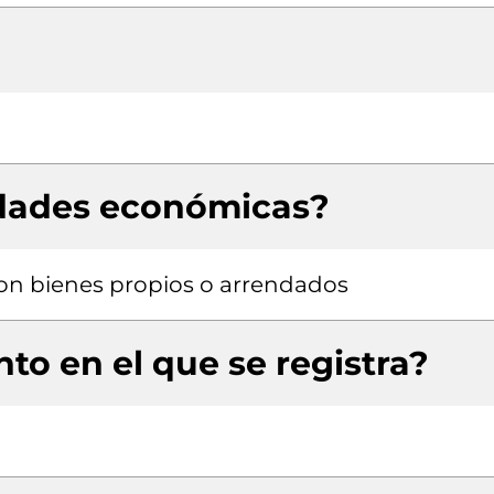
idades económicas?
 con bienes propios o arrendados
to en el que se registra?