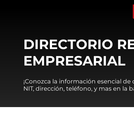
DIRECTORIO R
EMPRESARIAL
¡Conozca la información esencial de
NIT, dirección, teléfono, y mas en la