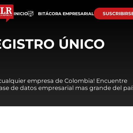
SUSCRIBIRS
INICIO
BITÁCORA EMPRESARIAL
EGISTRO ÚNICO
 cualquier empresa de Colombia! Encuentre
 base de datos empresarial mas grande del paí