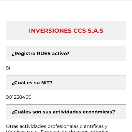
INVERSIONES CCS S.A.S
¿Registro RUES activo?
Si
¿Cuál es su NIT?
901238460
¿Cuáles son sus actividades económicas?
Otras actividades profesionales científicas y
técnicas n.c.p., Fabricación de otros artículos