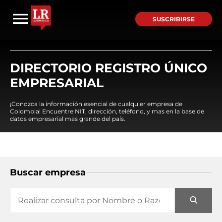
SUSCRIBIRSE
DIRECTORIO REGISTRO ÚNICO
EMPRESARIAL
¡Conozca la información esencial de cualquier empresa de
Colombia! Encuentre NIT, dirección, teléfono, y mas en la base de
datos empresarial mas grande del país.
Buscar empresa