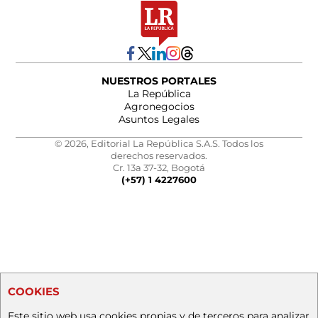
NUESTROS PORTALES
La República
Agronegocios
Asuntos Legales
© 2026, Editorial La República S.A.S. Todos los
derechos reservados.
Cr. 13a 37-32, Bogotá
(+57) 1 4227600
COOKIES
Este sitio web usa cookies propias y de terceros para analizar