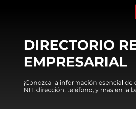
DIRECTORIO R
EMPRESARIAL
¡Conozca la información esencial de
NIT, dirección, teléfono, y mas en la