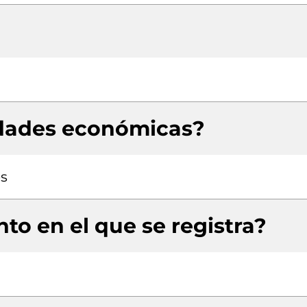
idades económicas?
es
to en el que se registra?