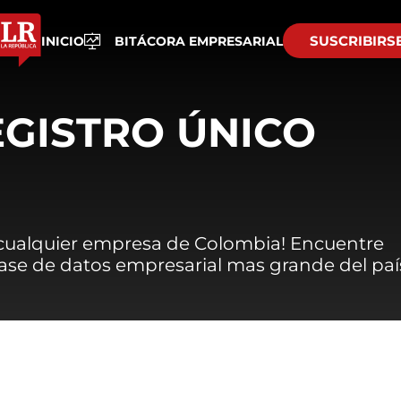
SUSCRIBIRS
INICIO
BITÁCORA EMPRESARIAL
EGISTRO ÚNICO
 cualquier empresa de Colombia! Encuentre
 base de datos empresarial mas grande del paí