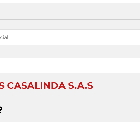
S CASALINDA S.A.S
?