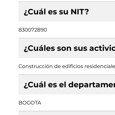
¿Cuál es su NIT?
830072890
¿Cuáles son sus activ
Construcción de edificios residencial
¿Cuál es el departamen
BOGOTA