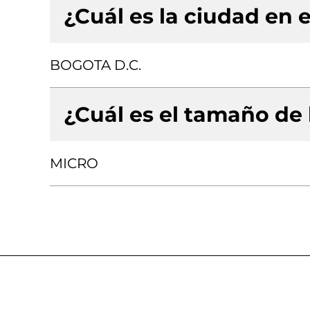
¿Cuál es la ciudad en e
BOGOTA D.C.
¿Cuál es el tamaño de
MICRO