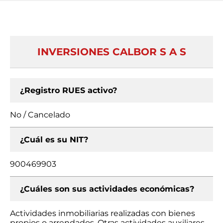
INVERSIONES CALBOR S A S
¿Registro RUES activo?
No / Cancelado
¿Cuál es su NIT?
900469903
¿Cuáles son sus actividades económicas?
Actividades inmobiliarias realizadas con bienes
propios o arrendados, Otras actividades auxiliares