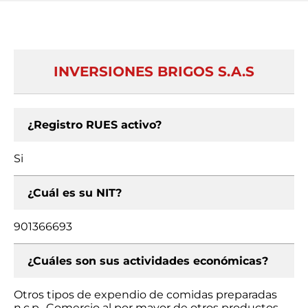
INVERSIONES BRIGOS S.A.S
¿Registro RUES activo?
Si
¿Cuál es su NIT?
901366693
¿Cuáles son sus actividades económicas?
Otros tipos de expendio de comidas preparadas
n.c.p., Comercio al por mayor de otros productos