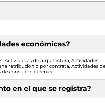
idades económicas?
s, Actividades de arquitectura, Actividades
una retribución o por contrata, Actividades d
s de consultoría técnica
to en el que se registra?