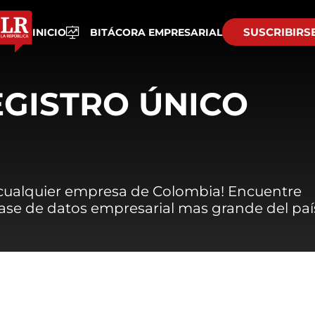
SUSCRIBIRS
INICIO
BITÁCORA EMPRESARIAL
EGISTRO ÚNICO
 cualquier empresa de Colombia! Encuentre
 base de datos empresarial mas grande del paí