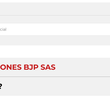
IONES BJP SAS
?