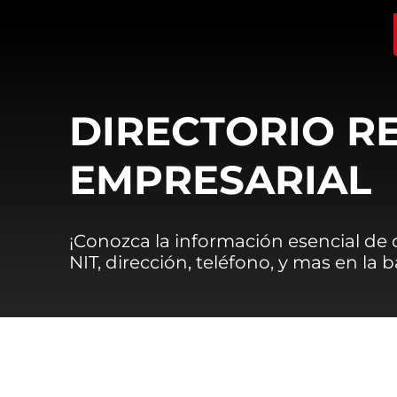
DIRECTORIO R
EMPRESARIAL
¡Conozca la información esencial de
NIT, dirección, teléfono, y mas en la