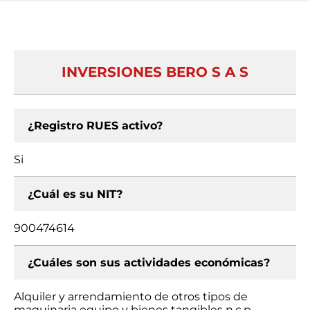
INVERSIONES BERO S A S
¿Registro RUES activo?
Si
¿Cuál es su NIT?
900474614
¿Cuáles son sus actividades económicas?
Alquiler y arrendamiento de otros tipos de
maquinaria equipo y bienes tangibles n.c.p.,