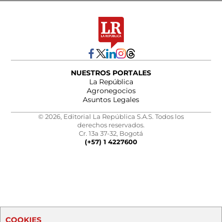
NUESTROS PORTALES
La República
Agronegocios
Asuntos Legales
© 2026, Editorial La República S.A.S. Todos los
derechos reservados.
Cr. 13a 37-32, Bogotá
(+57) 1 4227600
COOKIES