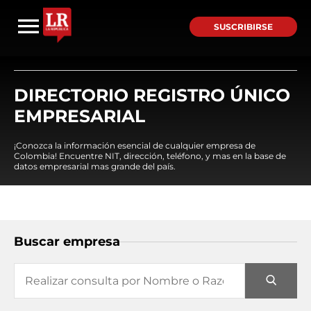
SUSCRIBIRSE
DIRECTORIO REGISTRO ÚNICO
EMPRESARIAL
¡Conozca la información esencial de cualquier empresa de
Colombia! Encuentre NIT, dirección, teléfono, y mas en la base de
datos empresarial mas grande del país.
Buscar empresa