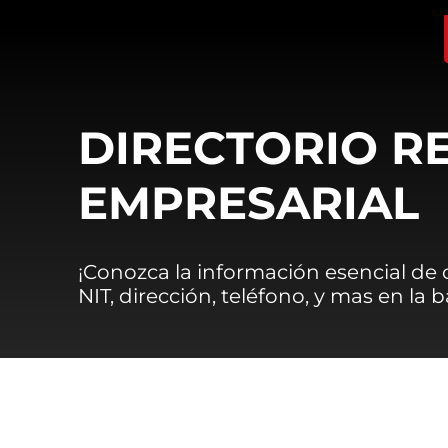
DIRECTORIO R
EMPRESARIAL
¡Conozca la información esencial de
NIT, dirección, teléfono, y mas en la