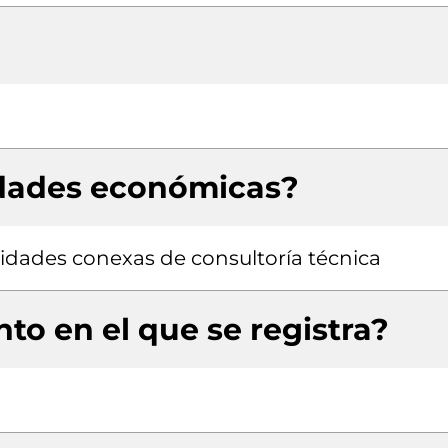
idades económicas?
ividades conexas de consultoría técnica
to en el que se registra?