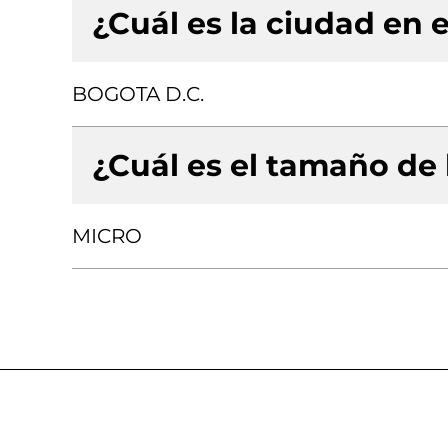
¿Cuál es la ciudad en e
BOGOTA D.C.
¿Cuál es el tamaño de
MICRO