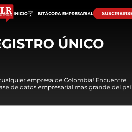
SUSCRIBIRS
INICIO
BITÁCORA EMPRESARIAL
EGISTRO ÚNICO
 cualquier empresa de Colombia! Encuentre
 base de datos empresarial mas grande del paí