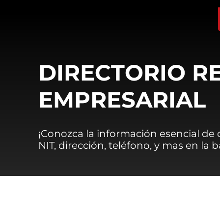
DIRECTORIO R
EMPRESARIAL
¡Conozca la información esencial de
NIT, dirección, teléfono, y mas en la