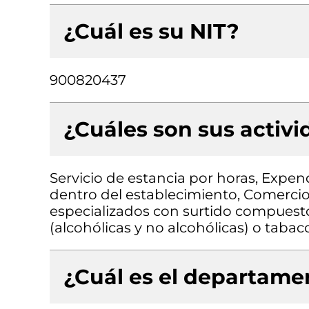
¿Cuál es su NIT?
900820437
¿Cuáles son sus activ
Servicio de estancia por horas, Expe
dentro del establecimiento, Comerci
especializados con surtido compuest
(alcohólicas y no alcohólicas) o tabac
¿Cuál es el departamen