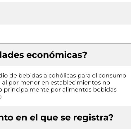
idades económicas?
ndio de bebidas alcohólicas para el consumo
o al por menor en establecimientos no
o principalmente por alimentos bebidas
o
to en el que se registra?