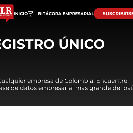
SUSCRIBIRS
INICIO
BITÁCORA EMPRESARIAL
EGISTRO ÚNICO
 cualquier empresa de Colombia! Encuentre
 base de datos empresarial mas grande del paí