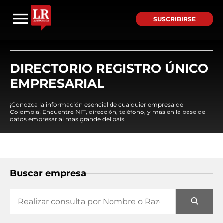
SUSCRIBIRSE
DIRECTORIO REGISTRO ÚNICO
EMPRESARIAL
¡Conozca la información esencial de cualquier empresa de
Colombia! Encuentre NIT, dirección, teléfono, y mas en la base de
datos empresarial mas grande del país.
Buscar empresa