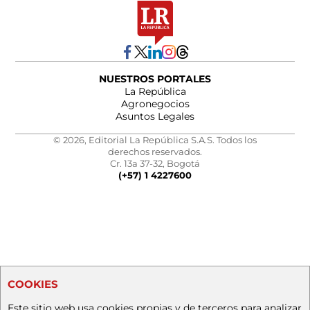
NUESTROS PORTALES
La República
Agronegocios
Asuntos Legales
© 2026, Editorial La República S.A.S. Todos los
derechos reservados.
Cr. 13a 37-32, Bogotá
(+57) 1 4227600
COOKIES
Este sitio web usa cookies propias y de terceros para analizar