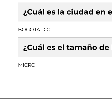
¿Cuál es la ciudad en e
BOGOTA D.C.
¿Cuál es el tamaño de
MICRO