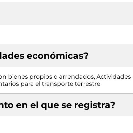
idades económicas?
con bienes propios o arrendados, Actividades
tarios para el transporte terrestre
to en el que se registra?