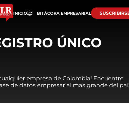
SUSCRIBIRS
INICIO
BITÁCORA EMPRESARIAL
EGISTRO ÚNICO
 cualquier empresa de Colombia! Encuentre
 base de datos empresarial mas grande del paí