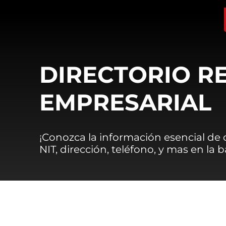
DIRECTORIO R
EMPRESARIAL
¡Conozca la información esencial de
NIT, dirección, teléfono, y mas en la