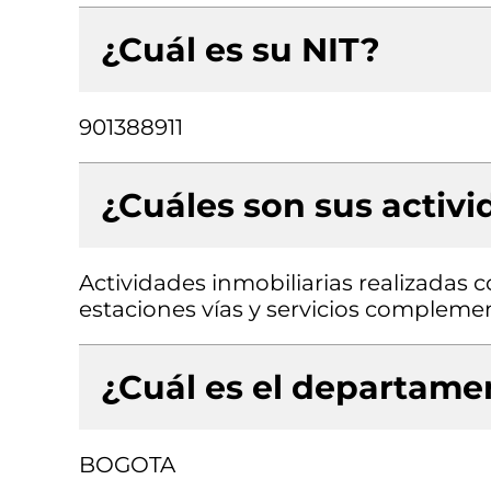
¿Cuál es su NIT?
901388911
¿Cuáles son sus activ
Actividades inmobiliarias realizadas 
estaciones vías y servicios complemen
¿Cuál es el departamen
BOGOTA