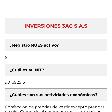
INVERSIONES 3AG S.A.S
¿Registro RUES activo?
Si
¿Cuál es su NIT?
901692515
¿Cuáles son sus actividades económicas?
Confección de prendas de vestir excepto prendas
de piel, Comercio al por menor realizado a través