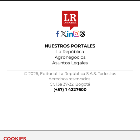
NUESTROS PORTALES
La República
Agronegocios
Asuntos Legales
© 2026, Editorial La República S.A.S. Todos los
derechos reservados.
Cr. 13a 37-32, Bogotá
(+57) 1 4227600
COOKIES