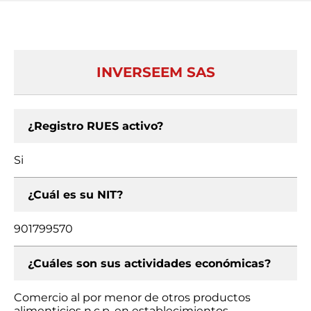
INVERSEEM SAS
¿Registro RUES activo?
Si
¿Cuál es su NIT?
901799570
¿Cuáles son sus actividades económicas?
Comercio al por menor de otros productos
alimenticios n.c.p. en establecimientos