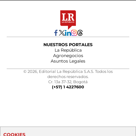
NUESTROS PORTALES
La República
Agronegocios
Asuntos Legales
© 2026, Editorial La República S.A.S. Todos los
derechos reservados.
Cr. 13a 37-32, Bogotá
(+57) 1 4227600
COOKIES